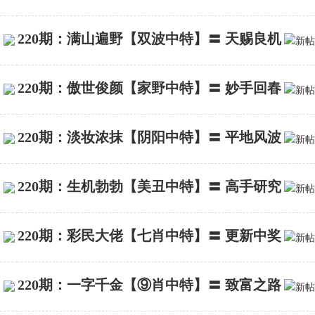
220期：满山遍野【双波中特】〓 天赐良机
220期：傲世俊颜【家野中特】〓 妙手回春
220期：淡妆浓抹【阴阳中特】〓 平地风波
220期：生机勃勃【美丑中特】〓 高手研究
220期：彩民大佬【七肖中特】〓 更新中奖
220期：一字千金【⑨肖中特】〓 致富之路