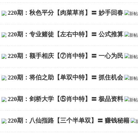
220期：秋色平分【肉菜草肖】〓 妙手回春
220期：专业赌徒【左右中特】〓 公式推算
220期：额手相庆【⑦肖中特】〓 一心为民
220期：将伯之助【单双中特】〓 抓住机会
220期：剑桥大学【⑤肖中特】〓 极品资料
220期：八仙指路【三个半单双】〓 赚钱秘籍