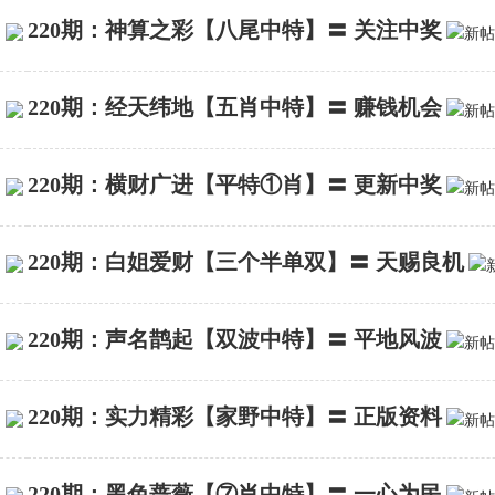
220期：神算之彩【八尾中特】〓 关注中奖
220期：经天纬地【五肖中特】〓 赚钱机会
220期：横财广进【平特①肖】〓 更新中奖
220期：白姐爱财【三个半单双】〓 天赐良机
220期：声名鹊起【双波中特】〓 平地风波
220期：实力精彩【家野中特】〓 正版资料
220期：黑色蔷薇【⑦肖中特】〓 一心为民