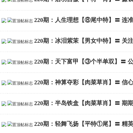
220期：人生理想【⑧尾中特】〓 连
220期：冰泪紫茉【男女中特】〓 关
220期：天下富甲【③个半单双】〓 
220期：神算夺彩【肉菜草肖】〓 信
220期：半岛铁盒【肉菜草肖】〓 期
220期：轻舞飞扬【平特①尾】〓 精