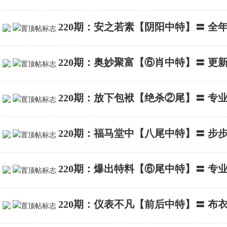
220期：安之若素【阴阳中特】〓 全
220期：奥妙聚富【⑥肖中特】〓 更
220期：放下包袱【绝杀②尾】〓 专
220期：福马堂中【八尾中特】〓 步
220期：爆出特料【⑥尾中特】〓 专
220期：仪表不凡【前后中特】〓 布