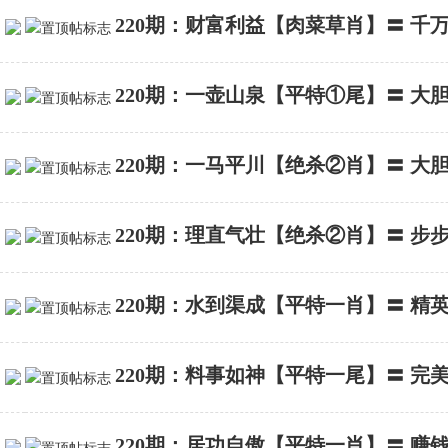
220期：财富利益【肉菜草肖】〓 千
220期：一壶山泉【平特①尾】〓 大
220期：一马平川【绝杀②肖】〓 大
220期：理直气壮【绝杀②肖】〓 步
220期：水到渠成【平特一肖】〓 精
220期：料事如神【平特一尾】〓 完
220期：居功自傲【平特一肖】〓 赚