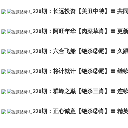
220期：长远投资【美丑中特】〓 共
220期：阿旺年华【肉菜草肖】〓 更
220期：六合飞船【绝杀②尾】〓 久
220期：将计就计【绝杀②尾】〓 继
220期：群峰之巅【绝杀三肖】〓 连
220期：正心诚意【绝杀②肖】〓 精