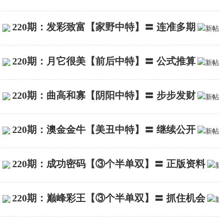
220期：发彩致富【家野中特】〓 连准多期
220期：月它很美【前后中特】〓 公式推算
220期：曲高和寡【阴阳中特】〓 步步发财
220期：澳金金牛【美丑中特】〓 继续公开
220期：成功密码【③个半单双】〓 正版资料
220期：巅峰彩王【③个半单双】〓 抓住机会