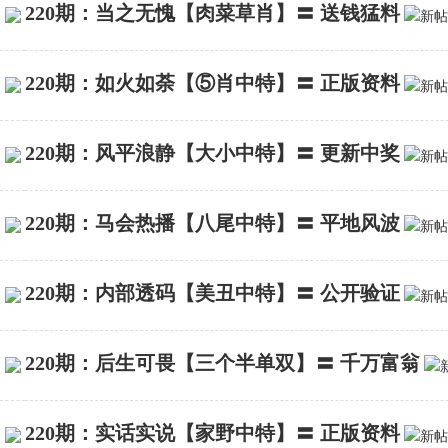
220期：当之无愧【肉菜草肖】〓 送钱猛料
220期：如火如荼【⑤肖中特】〓 正版资料
220期：风平浪静【大小中特】〓 更新中奖
220期：马会热播【八尾中特】〓 平地风波
220期：内部透码【美丑中特】〓 公开验证
220期：后生可畏【三个半单双】〓 千万富翁
220期：实话实说【家野中特】〓 正版资料