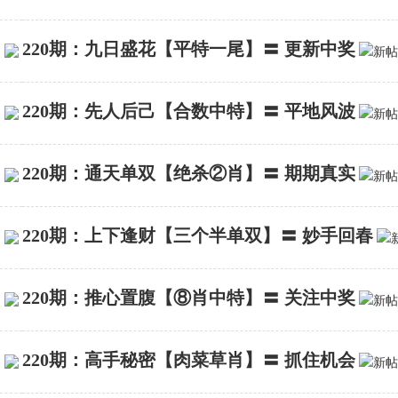
220期：九日盛花【平特一尾】〓 更新中奖
220期：先人后己【合数中特】〓 平地风波
220期：通天单双【绝杀②肖】〓 期期真实
220期：上下逢财【三个半单双】〓 妙手回春
220期：推心置腹【⑧肖中特】〓 关注中奖
220期：高手秘密【肉菜草肖】〓 抓住机会