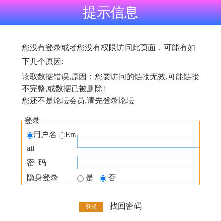
提示信息
您没有登录或者您没有权限访问此页面，可能有如
下几个原因:
读取数据错误,原因：您要访问的链接无效,可能链接
不完整,或数据已被删除!
您还不是论坛会员,请先登录论坛
登录
用户名
Em
ail
密 码
隐身登录
是
否
找回密码