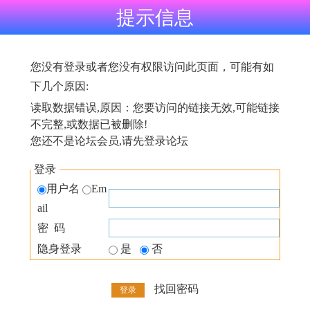
提示信息
您没有登录或者您没有权限访问此页面，可能有如
下几个原因:
读取数据错误,原因：您要访问的链接无效,可能链接
不完整,或数据已被删除!
您还不是论坛会员,请先登录论坛
登录
用户名
Em
ail
密 码
隐身登录
是
否
找回密码