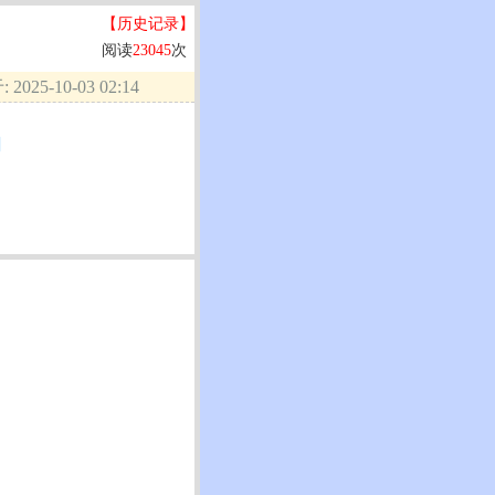
【历史记录】
阅读
23045
次
2025-10-03 02:14
的