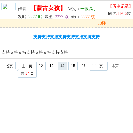
【历史记录】
【蒙古女孩】
作者：
级别：
一级高手
阅读
38916
次
发帖:
2277 帖
威望:
2277 点
金币:
2277 枚
13楼
发表于: 2025-10-03 02:42
支持支持支持支持支持支持支持支持
u
回复
u
编辑
u
支持支持支持支持支持支持支持支持
12
13
14
15
16
末页
首页
上一页
下一页
共
17
页