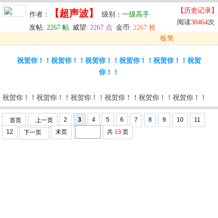
【历史记录】
【超声波】
作者：
级别：
一级高手
阅读
30464
次
发帖:
2267 帖
威望:
2267 点
金币:
2267 枚
板凳
发表于: 2025-10-03 02:20
祝贺你！！祝贺你！！祝贺你！！祝贺你！！祝贺你！！祝贺
u
回复
u
编辑
u
你！！
祝贺你！！祝贺你！！祝贺你！！祝贺你！！祝贺你！！祝贺你！！
2
3
4
5
6
7
8
9
10
11
首页
上一页
12
末页
共
13
页
下一页