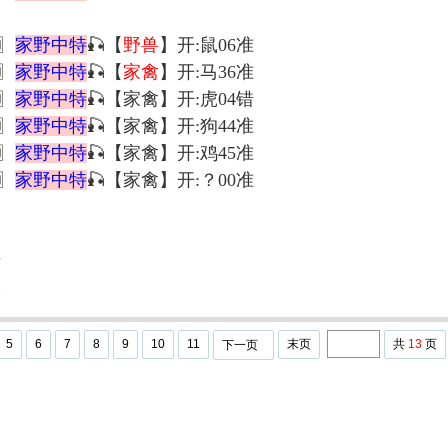
头〗
家野中特
🎣【
野兽
】开:鼠06准
头〗
家野中特
🎣【
家禽
】开:马36准
头〗
家野中特
🎣【家禽】开:虎04错
头〗
家野中特
🎣【家禽】开:狗44准
头〗
家野中特
🎣【家禽】开:鸡45准
头〗
家野中特
🎣【家禽】开:？00准
猪
猴
5
6
7
8
9
10
11
末页
共
13
页
下一页