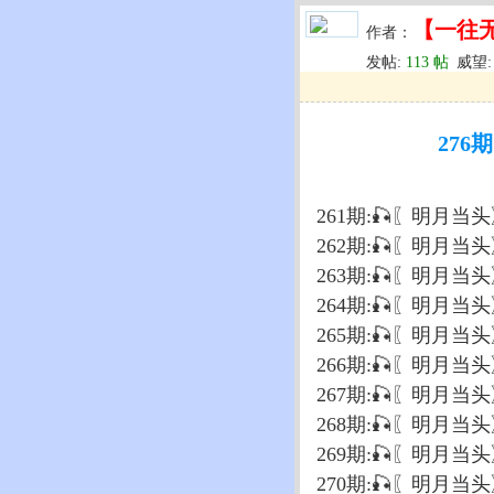
【一往
作者：
发帖:
113 帖
威望
u
回复
u
编辑
u
27
261期:🎣〖明月当
262期:🎣〖明月当
263期:🎣〖明月当
264期:🎣〖明月当
265期:🎣〖明月当
266期:🎣〖明月当
267期:🎣〖明月当
268期:🎣〖明月当
269期:🎣〖明月当
270期:🎣〖明月当