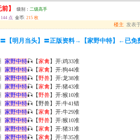
无前】
级别：
二级高手
:
144 点
金币:
215 枚
楼主
发表于: 
6期〓【明月当头】〓正版资料→【家野中特】←已免
头〗
家野中特
🎣【
家禽
】开:鸡33准
头〗
家野中特
🎣【
家禽
】开:狗44准
头〗
家野中特
🎣【
野兽
】开:龙38准
头〗
家野中特
🎣【
家禽
】开:猪43准
头〗
家野中特
🎣【
野兽
】开:猴10准
头〗
家野中特
🎣【野兽】开:牛41错
头〗
家野中特
🎣【
家禽
】开:牛29准
头〗
家野中特
🎣【
野兽
】开:猴10准
头〗
家野中特
🎣【
家禽
】开:猪31准
头〗
家野中特
🎣【
家禽
】开:羊35准