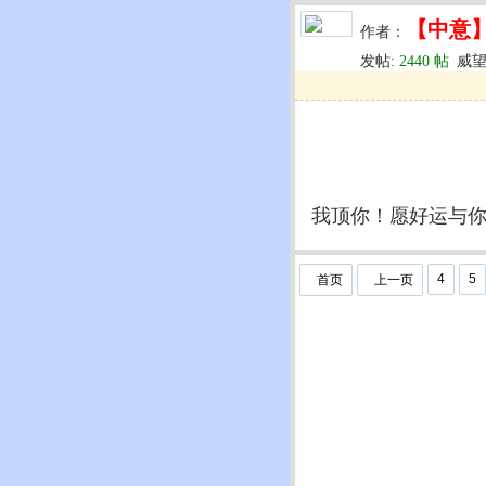
【中意
作者：
发帖:
2440 帖
威望
u
回复
u
编辑
u
我顶你！愿好运与
4
5
首页
上一页