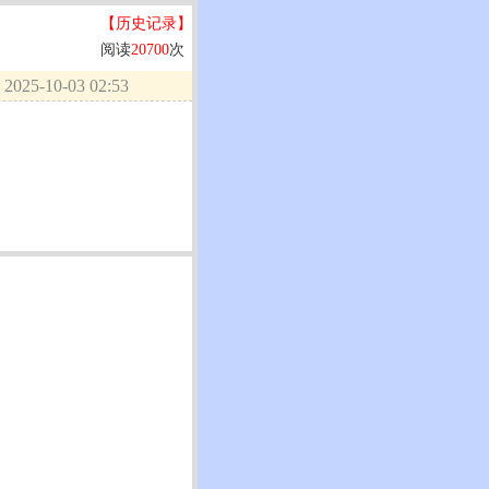
【历史记录】
阅读
20700
次
025-10-03 02:53