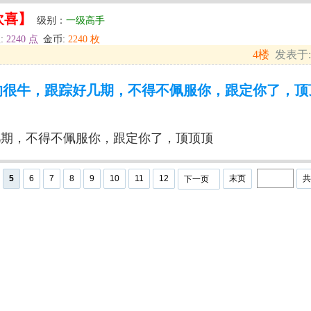
欢喜】
级别：
一级高手
:
2240 点
金币:
2240 枚
4楼
发表于: 2
的很牛，跟踪好几期，不得不佩服你，跟定你了，顶
几期，不得不佩服你，跟定你了，顶顶顶
5
6
7
8
9
10
11
12
末页
下一页