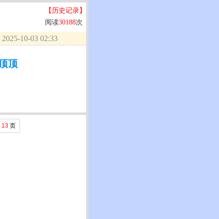
【历史记录】
阅读
30188
次
025-10-03 02:33
顶顶
共
13
页