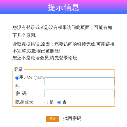
提示信息
您没有登录或者您没有权限访问此页面，可能有如
下几个原因:
读取数据错误,原因：您要访问的链接无效,可能链接
不完整,或数据已被删除!
您还不是论坛会员,请先登录论坛
登录
用户名
Em
ail
密 码
隐身登录
是
否
找回密码