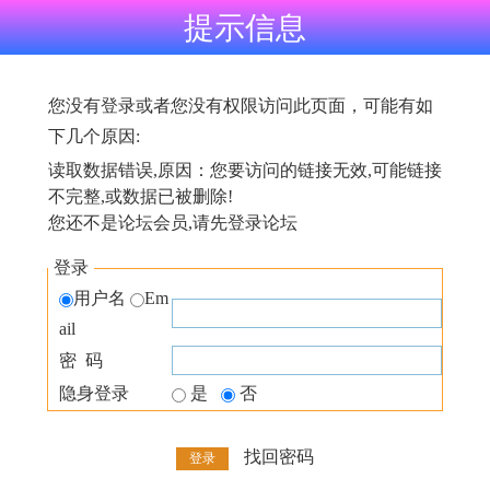
提示信息
您没有登录或者您没有权限访问此页面，可能有如
下几个原因:
读取数据错误,原因：您要访问的链接无效,可能链接
不完整,或数据已被删除!
您还不是论坛会员,请先登录论坛
登录
用户名
Em
ail
密 码
隐身登录
是
否
找回密码