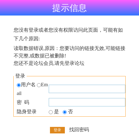
提示信息
您没有登录或者您没有权限访问此页面，可能有如
下几个原因:
读取数据错误,原因：您要访问的链接无效,可能链接
不完整,或数据已被删除!
您还不是论坛会员,请先登录论坛
登录
用户名
Em
ail
密 码
隐身登录
是
否
找回密码