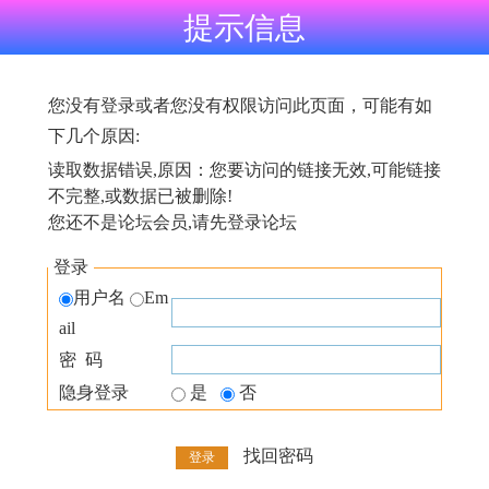
提示信息
您没有登录或者您没有权限访问此页面，可能有如
下几个原因:
读取数据错误,原因：您要访问的链接无效,可能链接
不完整,或数据已被删除!
您还不是论坛会员,请先登录论坛
登录
用户名
Em
ail
密 码
隐身登录
是
否
找回密码