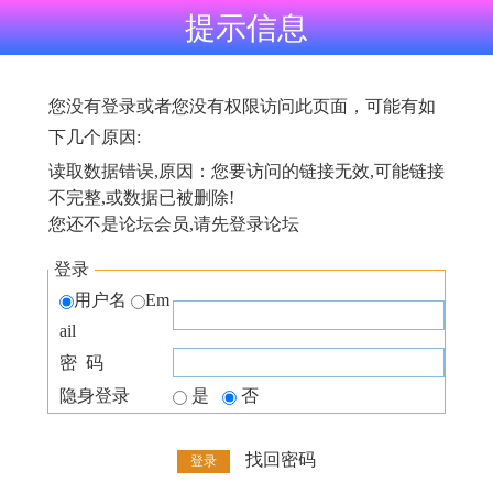
提示信息
您没有登录或者您没有权限访问此页面，可能有如
下几个原因:
读取数据错误,原因：您要访问的链接无效,可能链接
不完整,或数据已被删除!
您还不是论坛会员,请先登录论坛
登录
用户名
Em
ail
密 码
隐身登录
是
否
找回密码