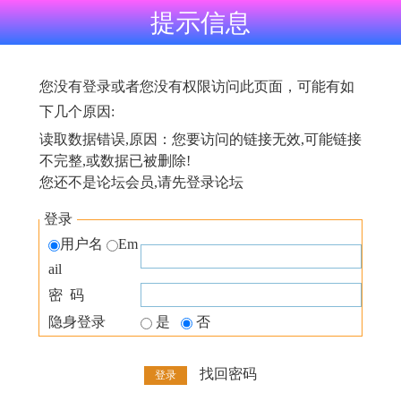
提示信息
您没有登录或者您没有权限访问此页面，可能有如
下几个原因:
读取数据错误,原因：您要访问的链接无效,可能链接
不完整,或数据已被删除!
您还不是论坛会员,请先登录论坛
登录
用户名
Em
ail
密 码
隐身登录
是
否
找回密码