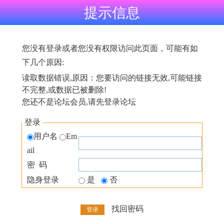
提示信息
您没有登录或者您没有权限访问此页面，可能有如
下几个原因:
读取数据错误,原因：您要访问的链接无效,可能链接
不完整,或数据已被删除!
您还不是论坛会员,请先登录论坛
登录
用户名
Em
ail
密 码
隐身登录
是
否
找回密码