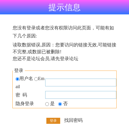
提示信息
您没有登录或者您没有权限访问此页面，可能有如
下几个原因:
读取数据错误,原因：您要访问的链接无效,可能链接
不完整,或数据已被删除!
您还不是论坛会员,请先登录论坛
登录
用户名
Em
ail
密 码
隐身登录
是
否
找回密码