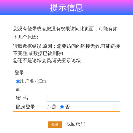
提示信息
您没有登录或者您没有权限访问此页面，可能有如
下几个原因:
读取数据错误,原因：您要访问的链接无效,可能链接
不完整,或数据已被删除!
您还不是论坛会员,请先登录论坛
登录
用户名
Em
ail
密 码
隐身登录
是
否
找回密码