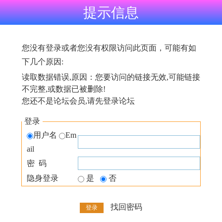
提示信息
您没有登录或者您没有权限访问此页面，可能有如
下几个原因:
读取数据错误,原因：您要访问的链接无效,可能链接
不完整,或数据已被删除!
您还不是论坛会员,请先登录论坛
登录
用户名
Em
ail
密 码
隐身登录
是
否
找回密码