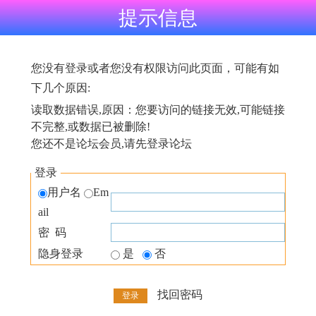
提示信息
您没有登录或者您没有权限访问此页面，可能有如
下几个原因:
读取数据错误,原因：您要访问的链接无效,可能链接
不完整,或数据已被删除!
您还不是论坛会员,请先登录论坛
登录
用户名
Em
ail
密 码
隐身登录
是
否
找回密码