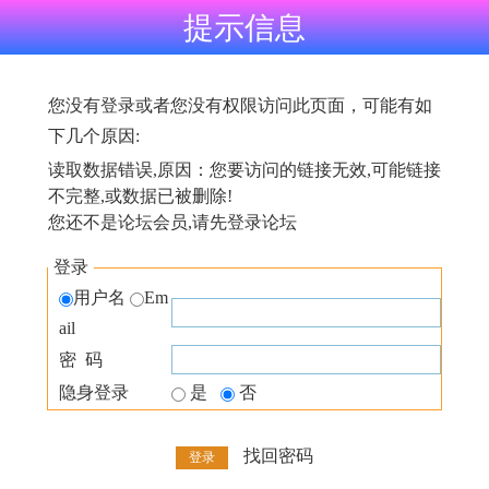
提示信息
您没有登录或者您没有权限访问此页面，可能有如
下几个原因:
读取数据错误,原因：您要访问的链接无效,可能链接
不完整,或数据已被删除!
您还不是论坛会员,请先登录论坛
登录
用户名
Em
ail
密 码
隐身登录
是
否
找回密码