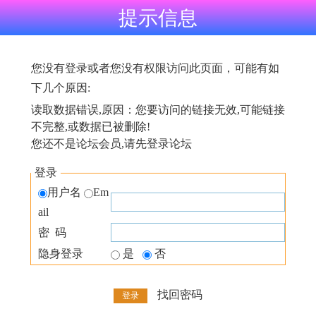
提示信息
您没有登录或者您没有权限访问此页面，可能有如
下几个原因:
读取数据错误,原因：您要访问的链接无效,可能链接
不完整,或数据已被删除!
您还不是论坛会员,请先登录论坛
登录
用户名
Em
ail
密 码
隐身登录
是
否
找回密码