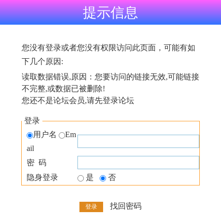
提示信息
您没有登录或者您没有权限访问此页面，可能有如
下几个原因:
读取数据错误,原因：您要访问的链接无效,可能链接
不完整,或数据已被删除!
您还不是论坛会员,请先登录论坛
登录
用户名
Em
ail
密 码
隐身登录
是
否
找回密码