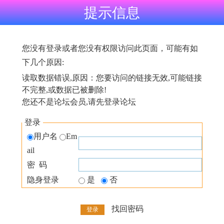
提示信息
您没有登录或者您没有权限访问此页面，可能有如
下几个原因:
读取数据错误,原因：您要访问的链接无效,可能链接
不完整,或数据已被删除!
您还不是论坛会员,请先登录论坛
登录
用户名
Em
ail
密 码
隐身登录
是
否
找回密码