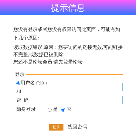
提示信息
您没有登录或者您没有权限访问此页面，可能有如
下几个原因:
读取数据错误,原因：您要访问的链接无效,可能链接
不完整,或数据已被删除!
您还不是论坛会员,请先登录论坛
登录
用户名
Em
ail
密 码
隐身登录
是
否
找回密码