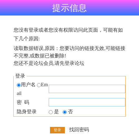
提示信息
您没有登录或者您没有权限访问此页面，可能有如
下几个原因:
读取数据错误,原因：您要访问的链接无效,可能链接
不完整,或数据已被删除!
您还不是论坛会员,请先登录论坛
登录
用户名
Em
ail
密 码
隐身登录
是
否
找回密码