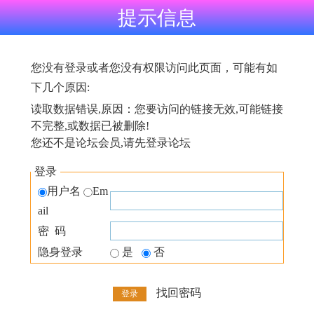
提示信息
您没有登录或者您没有权限访问此页面，可能有如
下几个原因:
读取数据错误,原因：您要访问的链接无效,可能链接
不完整,或数据已被删除!
您还不是论坛会员,请先登录论坛
登录
用户名
Em
ail
密 码
隐身登录
是
否
找回密码