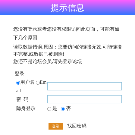
提示信息
您没有登录或者您没有权限访问此页面，可能有如
下几个原因:
读取数据错误,原因：您要访问的链接无效,可能链接
不完整,或数据已被删除!
您还不是论坛会员,请先登录论坛
登录
用户名
Em
ail
密 码
隐身登录
是
否
找回密码