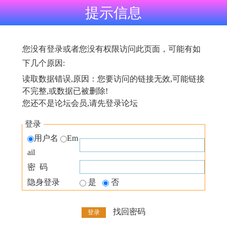
提示信息
您没有登录或者您没有权限访问此页面，可能有如
下几个原因:
读取数据错误,原因：您要访问的链接无效,可能链接
不完整,或数据已被删除!
您还不是论坛会员,请先登录论坛
登录
用户名
Em
ail
密 码
隐身登录
是
否
找回密码