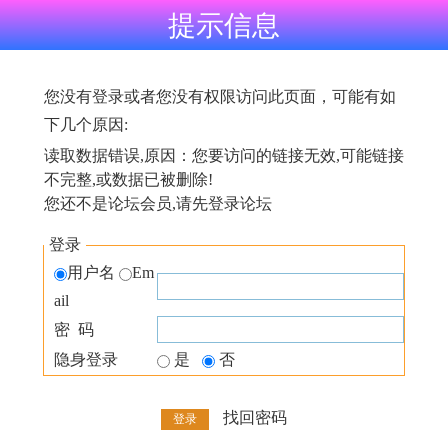
提示信息
您没有登录或者您没有权限访问此页面，可能有如
下几个原因:
读取数据错误,原因：您要访问的链接无效,可能链接
不完整,或数据已被删除!
您还不是论坛会员,请先登录论坛
登录
用户名
Em
ail
密 码
隐身登录
是
否
找回密码