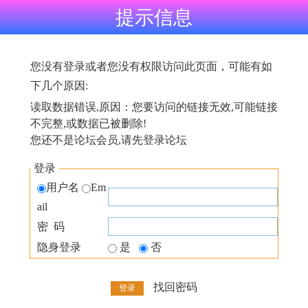
提示信息
您没有登录或者您没有权限访问此页面，可能有如
下几个原因:
读取数据错误,原因：您要访问的链接无效,可能链接
不完整,或数据已被删除!
您还不是论坛会员,请先登录论坛
登录
用户名
Em
ail
密 码
隐身登录
是
否
找回密码