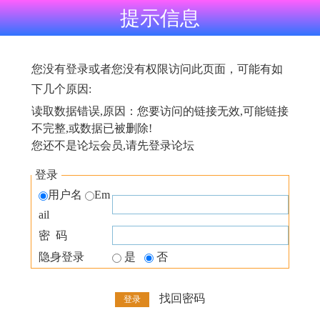
提示信息
您没有登录或者您没有权限访问此页面，可能有如
下几个原因:
读取数据错误,原因：您要访问的链接无效,可能链接
不完整,或数据已被删除!
您还不是论坛会员,请先登录论坛
登录
用户名
Em
ail
密 码
隐身登录
是
否
找回密码