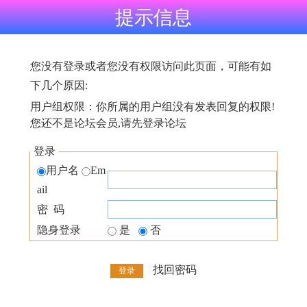
提示信息
您没有登录或者您没有权限访问此页面，可能有如
下几个原因:
用户组权限：你所属的用户组没有发表回复的权限!
您还不是论坛会员,请先登录论坛
登录
用户名
Em
ail
密 码
隐身登录
是
否
找回密码