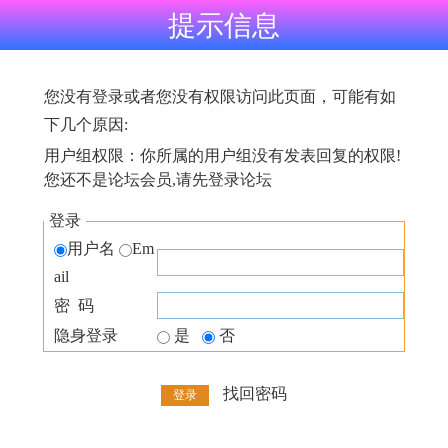
提示信息
您没有登录或者您没有权限访问此页面，可能有如
下几个原因:
用户组权限：你所属的用户组没有发表回复的权限!
您还不是论坛会员,请先登录论坛
登录
用户名
Em
ail
密 码
隐身登录
是
否
找回密码