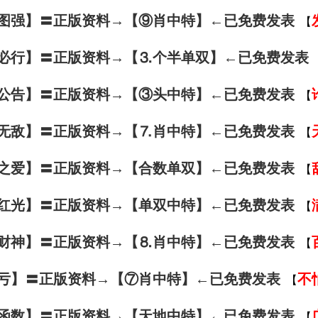
奋图强】〓正版资料→【⑨肖中特】←已免费发表
【
在必行】〓正版资料→【⒊个半单双】←已免费发表
坛公告】〓正版资料→【③头中特】←已免费发表
【
下无敌】〓正版资料→【⒎肖中特】←已免费发表
【
犊之爱】〓正版资料→【合数单双】←已免费发表
【
面红光】〓正版资料→【单双中特】←已免费发表
【
合财神】〓正版资料→【⒏肖中特】←已免费发表
【
怕亏】〓正版资料→【⑦肖中特】←已免费发表
不
【
义函数】〓正版资料→【天地中特】←已免费发表
【