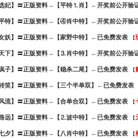
王选妃】〓正版资料→【平特⒈肖】←开奖前公开验
奇平特】〓正版资料→【④肖中特】←开奖前公开验
彩女妖】〓正版资料→【家野中特】←已免费发表
【
豹天下】〓正版资料→【⒊肖中特】←开奖前公开验
码疯子】〓正版资料→【稳杀二尾】←已免费发表
【
眸转笑】〓正版资料→【三个半单双】←已免费发表
分风流】〓正版资料→【合单合双】←已免费发表
【
遥路远】〓正版资料→【⒉波中特】←已免费发表
【
会七夕】〓正版资料→【八肖中特】←已免费发表
【