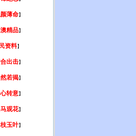
红颜薄命
】
港澳精品
】
民资料
】
六合出击
】
昭然若揭
】
回心转意
】
走马观花
】
金枝玉叶
】