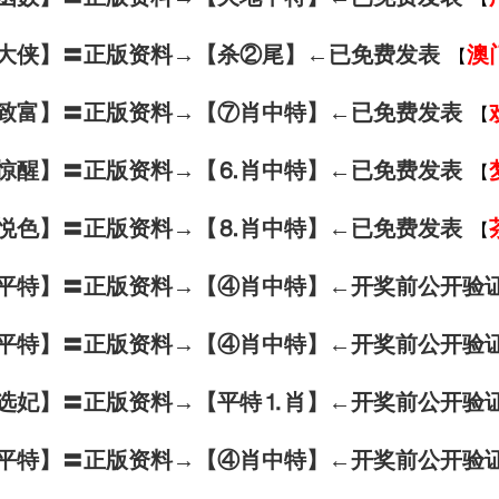
门大侠】〓正版资料→【杀②尾】←已免费发表
澳
【
聚致富】〓正版资料→【⑦肖中特】←已免费发表
【
中惊醒】〓正版资料→【⒍肖中特】←已免费发表
【
颜悦色】〓正版资料→【⒏肖中特】←已免费发表
【
奇平特】〓正版资料→【④肖中特】←开奖前公开验
奇平特】〓正版资料→【④肖中特】←开奖前公开验
王选妃】〓正版资料→【平特⒈肖】←开奖前公开验
奇平特】〓正版资料→【④肖中特】←开奖前公开验