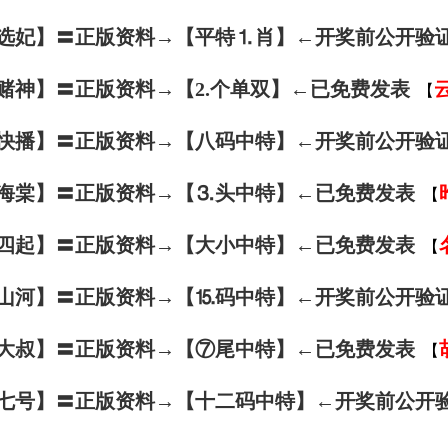
王选妃】〓正版资料→【平特⒈肖】←开奖前公开验
水赌神】〓正版资料→【2.个单双】←已免费发表
【
彩快播】〓正版资料→【八码中特】←开奖前公开验
日海棠】〓正版资料→【⒊头中特】←已免费发表
【
声四起】〓正版资料→【大小中特】←已免费发表
【
憾山河】〓正版资料→【⒖码中特】←开奖前公开验
子大叔】〓正版资料→【⑦尾中特】←已免费发表
【
富七号】〓正版资料→【十二码中特】←开奖前公开