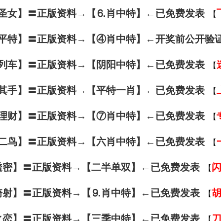
扬圣女】〓正版资料→【⒍肖中特】←已免费发表
【
奇平特】〓正版资料→【④肖中特】←开奖前公开验
幻列车】〓正版资料→【阴阳中特】←已免费发表
【
下其手】〓正版资料→【平特一肖】←已免费发表
【
家理财】〓正版资料→【⑦肖中特】←已免费发表
【
石二鸟】〓正版资料→【六肖中特】←已免费发表
【
电透密】〓正版资料→【二半单双】←已免费发表
【
服骑射】〓正版资料→【⒐肖中特】←已免费发表
【
锋之恋】〓正版资料→【三季中特】←已免费发表
【