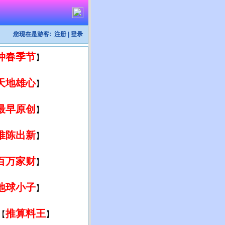
您现在是游客:
注册
|
登录
仲春季节
】
天地雄心
】
最早原创
】
推陈出新
】
百万家财
】
地球小子
】
推算料王
【
】