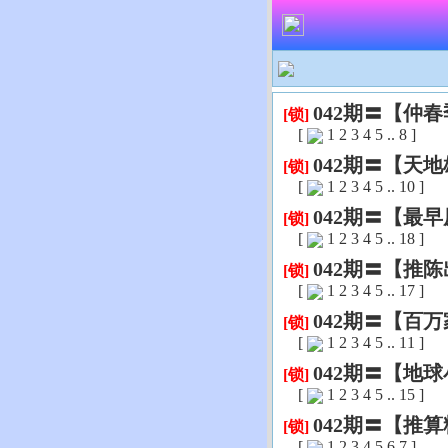
042期〓【仲
[锁]
[
1
2
3
4
5
..
8
]
042期〓【天
[锁]
[
1
2
3
4
5
..
10
]
042期〓【最
[锁]
[
1
2
3
4
5
..
18
]
042期〓【推
[锁]
[
1
2
3
4
5
..
17
]
042期〓【百
[锁]
[
1
2
3
4
5
..
11
]
042期〓【地
[锁]
[
1
2
3
4
5
..
15
]
042期〓【推
[锁]
[
1
2
3
4
5
6
7
]