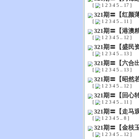
[
1
2
3
4
5
..
17
]
321期〓【红
[
1
2
3
4
5
..
11
]
321期〓【港
[
1
2
3
4
5
..
12
]
321期〓【盛
[
1
2
3
4
5
..
13
]
321期〓【六
[
1
2
3
4
5
..
13
]
321期〓【昭
[
1
2
3
4
5
..
12
]
321期〓【回
[
1
2
3
4
5
..
11
]
321期〓【走
[
1
2
3
4
5
..
8
]
321期〓【金
[
1
2
3
4
5
..
12
]